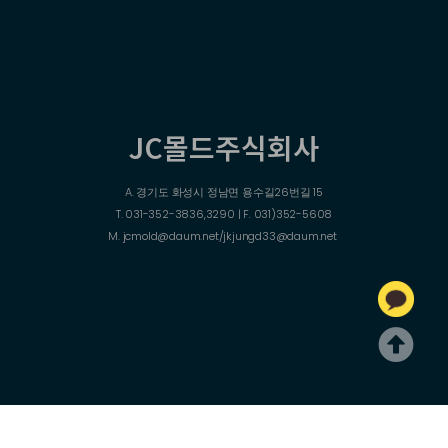
JC몰드주식회사
A. 경기도 화성시 정남면 용수길26번길 15
T. 031-352-3836,3290 | F. 031)352-5608
M. jcmold@daum.net/jkjungd33@daum.net