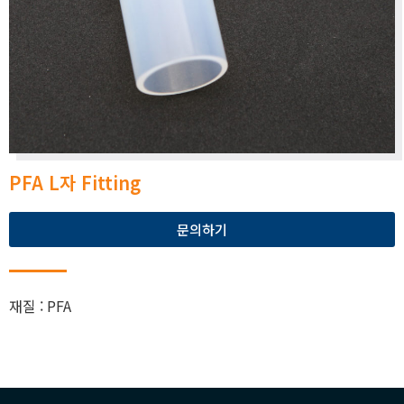
PFA L자 Fitting
문의하기
재질 : PFA